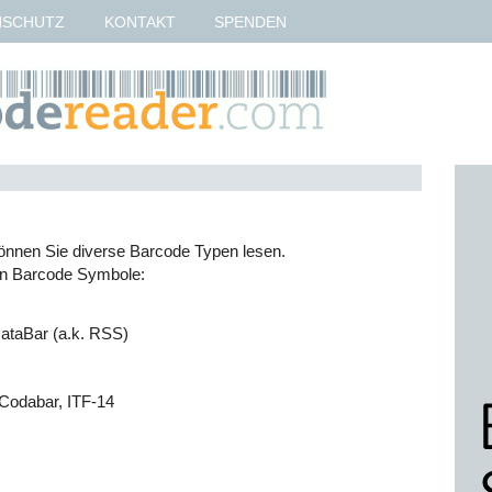
NSCHUTZ
KONTAKT
SPENDEN
können Sie diverse Barcode Typen lesen.
en Barcode Symbole:
taBar (a.k. RSS)
Codabar, ITF-14