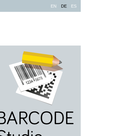
EN
DE
ES