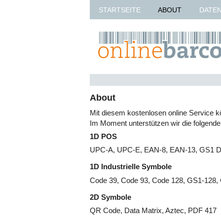
STARTSEITE
ABOUT
DATE
About
Mit diesem kostenlosen online Service 
Im Moment unterstützen wir die folgend
1D POS
UPC-A, UPC-E, EAN-8, EAN-13, GS1 Da
1D Industrielle Symbole
Code 39, Code 93, Code 128, GS1-128, 
2D Symbole
QR Code, Data Matrix, Aztec, PDF 417